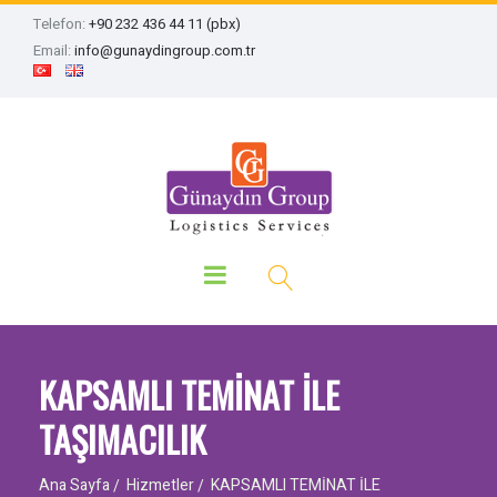
Telefon:
+90 232 436 44 11 (pbx)
Email:
info@gunaydingroup.com.tr
KAPSAMLI TEMİNAT İLE
TAŞIMACILIK
Ana Sayfa
Hizmetler
KAPSAMLI TEMİNAT İLE