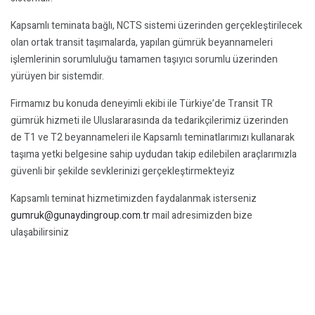
Kapsamlı teminata bağlı, NCTS sistemi üzerinden gerçekleştirilecek
olan ortak transit taşımalarda, yapılan gümrük beyannameleri
işlemlerinin sorumluluğu tamamen taşıyıcı sorumlu üzerinden
yürüyen bir sistemdir.
Firmamız bu konuda deneyimli ekibi ile Türkiye’de Transit TR
gümrük hizmeti ile Uluslararasında da tedarikçilerimiz üzerinden
de T1 ve T2 beyannameleri ile Kapsamlı teminatlarımızı kullanarak
taşıma yetki belgesine sahip uydudan takip edilebilen araçlarımızla
güvenli bir şekilde sevklerinizi gerçekleştirmekteyiz
Kapsamlı teminat hizmetimizden faydalanmak isterseniz
gumruk@gunaydingroup.com.tr
mail adresimizden bize
ulaşabilirsiniz