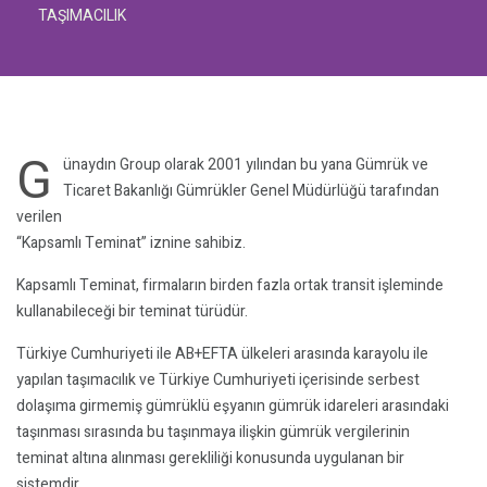
TAŞIMACILIK
G
ünaydın Group olarak 2001 yılından bu yana Gümrük ve
Ticaret Bakanlığı Gümrükler Genel Müdürlüğü tarafından
verilen
“Kapsamlı Teminat” iznine sahibiz.
Kapsamlı Teminat, firmaların birden fazla ortak transit işleminde
kullanabileceği bir teminat türüdür.
Türkiye Cumhuriyeti ile AB+EFTA ülkeleri arasında karayolu ile
yapılan taşımacılık ve Türkiye Cumhuriyeti içerisinde serbest
dolaşıma girmemiş gümrüklü eşyanın gümrük idareleri arasındaki
taşınması sırasında bu taşınmaya ilişkin gümrük vergilerinin
teminat altına alınması gerekliliği konusunda uygulanan bir
sistemdir.