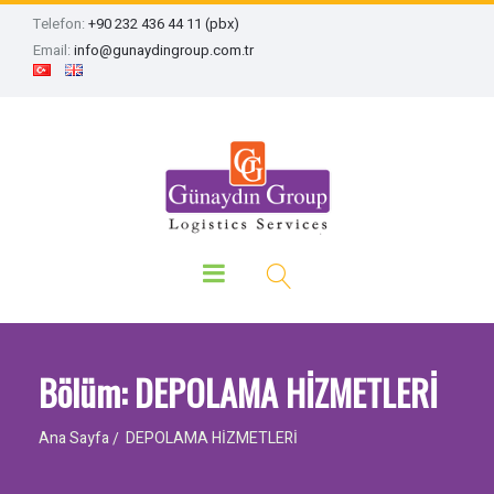
Telefon:
+90 232 436 44 11 (pbx)
Email:
info@gunaydingroup.com.tr
Bölüm: DEPOLAMA HİZMETLERİ
Ana Sayfa
DEPOLAMA HİZMETLERİ